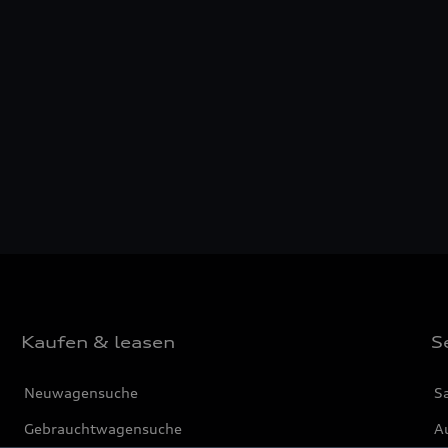
Kaufen & leasen
S
Neuwagensuche
S
Gebrauchtwagensuche
Au