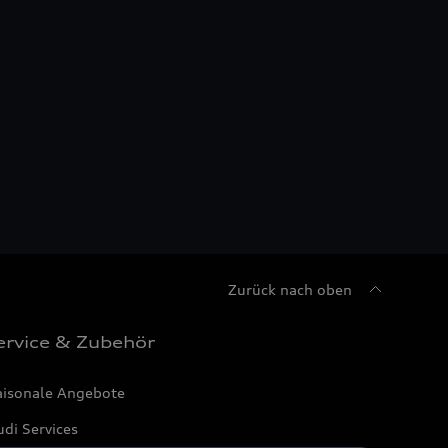
Zurück nach oben
ervice & Zubehör
aisonale Angebote
di Services