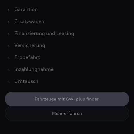
›
Garantien
›
Ersatzwagen
›
Finanzierung und Leasing
›
Versicherung
›
Probefahrt
›
Inzahlungnahme
›
Umtausch
Fahrzeuge mit GW :plus finden
Mehr erfahren