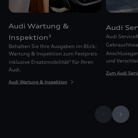
Audi Wartung &
Audi Se
Audi Service
Inspektion
3
Gebrauchtw
Behalten Sie Ihre Ausgaben im Blick:
Anschlussgar
Wartung & Inspektion zum Festpreis
und Verschle
inklusive Ersatzmobilität
für Ihren
4
Audi.
Zum Audi Serv
Audi Wartung & Inspektion